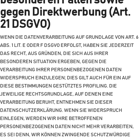
besonderen Fällen sowie
gegen Direktwerbung (Art.
21 DSGVO)
WENN DIE DATENVERARBEITUNG AUF GRUNDLAGE VON ART. 6
ABS. 1 LIT. E ODER F DSGVO ERFOLGT, HABEN SIE JEDERZEIT
DAS RECHT, AUS GRÜNDEN, DIE SICH AUS IHRER
BESONDEREN SITUATION ERGEBEN, GEGEN DIE
VERARBEITUNG IHRER PERSONENBEZOGENEN DATEN
WIDERSPRUCH EINZULEGEN; DIES GILT AUCH FÜR EIN AUF
DIESE BESTIMMUNGEN GESTÜTZTES PROFILING. DIE
JEWEILIGE RECHTSGRUNDLAGE, AUF DENEN EINE
VERARBEITUNG BERUHT, ENTNEHMEN SIE DIESER
DATENSCHUTZERKLÄRUNG. WENN SIE WIDERSPRUCH
EINLEGEN, WERDEN WIR IHRE BETROFFENEN
PERSONENBEZOGENEN DATEN NICHT MEHR VERARBEITEN,
ES SEI DENN, WIR KÖNNEN ZWINGENDE SCHUTZWÜRDIGE