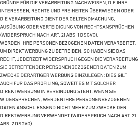
GRÜNDE FÜR DIE VERARBEITUNG NACHWEISEN, DIE IHRE
INTERESSEN, RECHTE UND FREIHEITEN ÜBERWIEGEN ODER
DIE VERARBEITUNG DIENT DER GELTENDMACHUNG,
AUSÜBUNG ODER VERTEIDIGUNG VON RECHTSANSPRÜCHEN
(WIDERSPRUCH NACH ART. 21 ABS. 1 DSGVO).
WERDEN IHRE PERSONENBEZOGENEN DATEN VERARBEITET,
UM DIREKTWERBUNG ZU BETREIBEN, SO HABEN SIE DAS
RECHT, JEDERZEIT WIDERSPRUCH GEGEN DIE VERARBEITUNG
SIE BETREFFENDER PERSONENBEZOGENER DATEN ZUM
ZWECKE DERARTIGER WERBUNG EINZULEGEN; DIES GILT
AUCH FÜR DAS PROFILING, SOWEIT ES MIT SOLCHER
DIREKTWERBUNG IN VERBINDUNG STEHT. WENN SIE
WIDERSPRECHEN, WERDEN IHRE PERSONENBEZOGENEN
DATEN ANSCHLIESSEND NICHT MEHR ZUM ZWECKE DER
DIREKTWERBUNG VERWENDET (WIDERSPRUCH NACH ART. 21
ABS. 2 DSGVO).